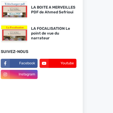
LA BOITE A MERVEILLES
PDF de Ahmed Sefrioui
LA FOCALISATION Le
point de vue du
narrateur
SUIVEZ-NOUS
Facebook
Youtube
Instagram