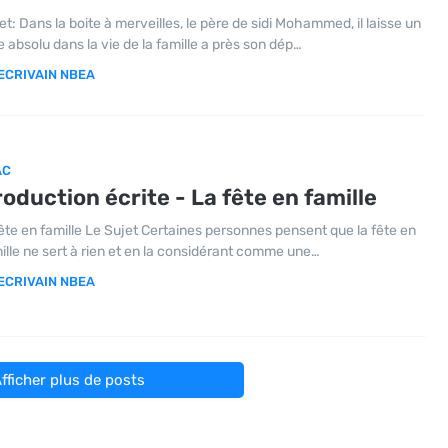
et: Dans la boite à merveilles, le père de sidi Mohammed, il laisse un
e absolu dans la vie de la famille a près son dép…
ECRIVAIN NBEA
AC
oduction écrite - La fête en famille
fête en famille Le Sujet Certaines personnes pensent que la fête en
ille ne sert à rien et en la considérant comme une…
ECRIVAIN NBEA
fficher plus de posts