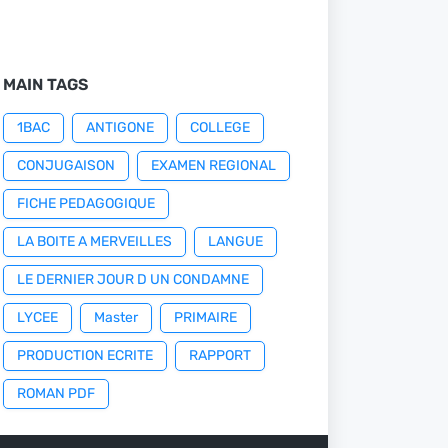
MAIN TAGS
1BAC
ANTIGONE
COLLEGE
CONJUGAISON
EXAMEN REGIONAL
FICHE PEDAGOGIQUE
LA BOITE A MERVEILLES
LANGUE
LE DERNIER JOUR D UN CONDAMNE
LYCEE
Master
PRIMAIRE
PRODUCTION ECRITE
RAPPORT
ROMAN PDF