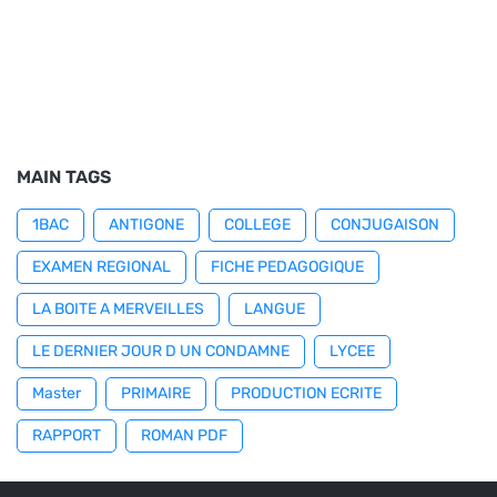
MAIN TAGS
1BAC
ANTIGONE
COLLEGE
CONJUGAISON
EXAMEN REGIONAL
FICHE PEDAGOGIQUE
LA BOITE A MERVEILLES
LANGUE
LE DERNIER JOUR D UN CONDAMNE
LYCEE
Master
PRIMAIRE
PRODUCTION ECRITE
RAPPORT
ROMAN PDF