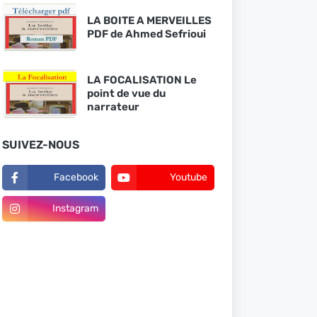
LA BOITE A MERVEILLES
PDF de Ahmed Sefrioui
LA FOCALISATION Le
point de vue du
narrateur
SUIVEZ-NOUS
Facebook
Youtube
Instagram