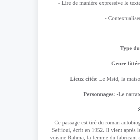
- Lire de manière expressive le text
- Contextualiser
Type du
Genre littér
Lieux cités
: Le Msid, la maiso
Personnages
: -Le narrat
Ce passage est tiré du roman autobio
Sefrioui, écrit en 1952. Il vient après
voisine Rahma, la femme du fabricant de