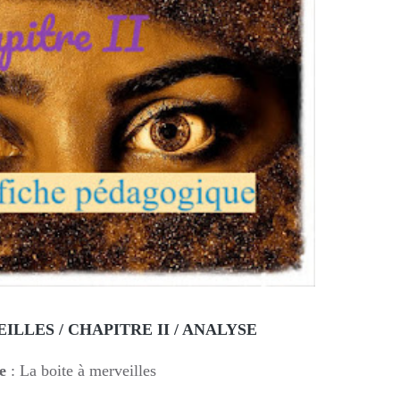
ILLES / CHAPITRE II / ANALYSE
le
: La boite à merveilles