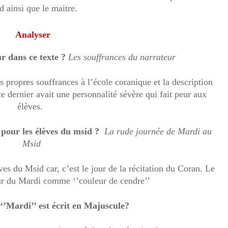
 ainsi que le maitre.
Analyser
ur dans ce texte ?
Les souffrances du narrateur
s propres souffrances à l’école coranique et la description
ce dernier avait une personnalité sévère qui fait peur aux
élèves.
 pour les élèves du msid ?
La rude journée de Mardi au
Msid
ves du Msid car, c’est le jour de la récitation du Coran. Le
our du Mardi comme ‘’couleur de cendre’’
‘’Mardi’’ est écrit en Majuscule?