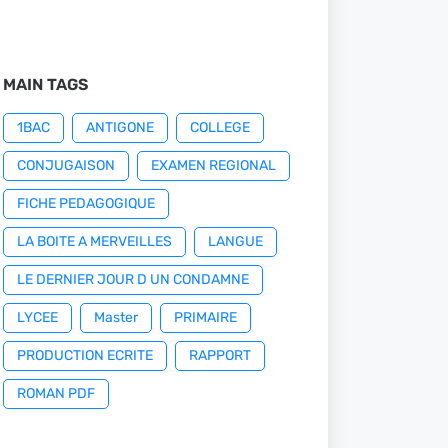
MAIN TAGS
1BAC
ANTIGONE
COLLEGE
CONJUGAISON
EXAMEN REGIONAL
FICHE PEDAGOGIQUE
LA BOITE A MERVEILLES
LANGUE
LE DERNIER JOUR D UN CONDAMNE
LYCEE
Master
PRIMAIRE
PRODUCTION ECRITE
RAPPORT
ROMAN PDF