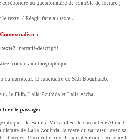
e et répondre au questionnaire de contrôle de lecture ;
 le texte / Réagir face au texte .
Contextualiser :
 texte?
narratif-descriptif
aire
: roman autobiographique
n du narrateur, le sanctuaire de Sidi Boughaleb.
eur, le Fkih, Lalla Zoubida et Lalla Aicha.
Situer le passage:
graphique ‘ la Boite à Merveilles’ de son auteur Ahmed
 la dispute de Lalla Zoubida, la mère du narrateur avec sa
 charrues. Dans cet extrait le narrateur nous présente le