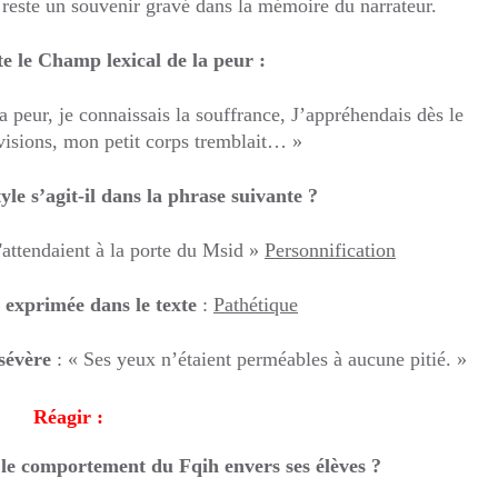
i reste un souvenir gravé dans la mémoire du narrateur.
e le Champ lexical de la peur :
a peur, je connaissais la souffrance, J’appréhendais dès le
visions, mon petit corps tremblait… »
yle s’agit-il dans la phrase suivante ?
'attendaient à la porte du Msid »
Personnification
é exprimée dans le texte
:
Pathétique
sévère
: « Ses yeux n’étaient perméables à aucune pitié. »
Réagir :
 le comportement du Fqih envers ses élèves ?