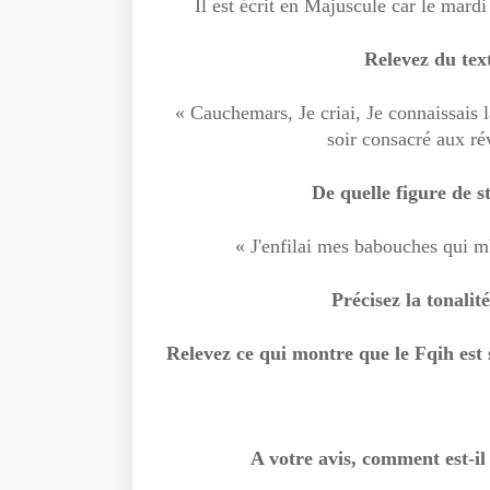
Il est écrit en Majuscule car le mard
Relevez du text
« Cauchemars, Je criai, Je connaissais l
soir consacré aux ré
De quelle figure de st
« J'enfilai mes babouches qui m
Précisez la tonalit
Relevez ce qui montre que le Fqih est 
A votre avis, comment est-il