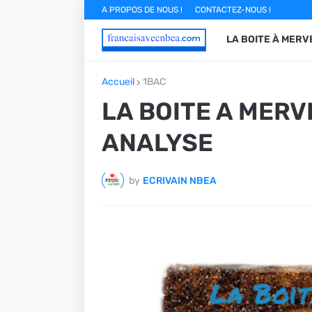
A PROPOS DE NOUS !
CONTACTEZ-NOUS !
LA BOITE À MERV
Accueil
1BAC
LA BOITE A MERV
ANALYSE
by
ECRIVAIN NBEA