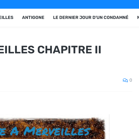
EILLES
ANTIGONE
LE DERNIER JOUR D'UN CONDAMNÉ
EILLES CHAPITRE II
0