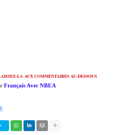
LAISSEZ-LA AUX COMMENTAIRES AU-DESSOUS
ar
Français Avec NBEA
E
r