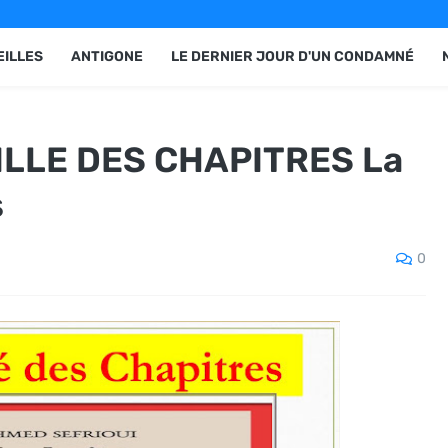
EILLES
ANTIGONE
LE DERNIER JOUR D'UN CONDAMNÉ
LLE DES CHAPITRES La
s
0