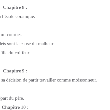
Chapitre 8 :
 l’école coranique.
n courtier.
lets sont la cause du malheur.
ille du coiffeur.
Chapitre 9 :
sa décision de partir travailler comme moissonneur.
part du père.
Chapitre 10 :