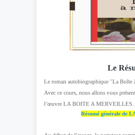
Le Résu
Le roman autobiographique "La Boîte à
Avec ce cours, nous allons vous présent
l’œuvre LA BOITE A MERVEILLES. En 
Résumé générale de 