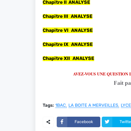
Chapitre II ANALYSE
Chapitre III ANALYSE
Chapitre VI ANALYSE
Chapitre IX ANALYSE
Chapitre XII ANALYSE
AVEZ-VOUS UNE QUESTION 
Fait p
Tags:
1BAC
LA BOITE A MERVEILLES
LYCE
Facebook
Twitte