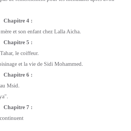
Chapitre 4 :
a mère et son enfant chez Lalla Aicha.
Chapitre 5 :
ahar, le coiffeur.
voisinage et la vie de Sidi Mohammed.
Chapitre 6 :
 au Msid.
ya".
Chapitre 7 :
 continuent