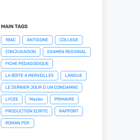
MAIN TAGS
1BAC
ANTIGONE
COLLEGE
CONJUGAISON
EXAMEN REGIONAL
FICHE PEDAGOGIQUE
LA BOITE A MERVEILLES
LANGUE
LE DERNIER JOUR D UN CONDAMNE
LYCEE
Master
PRIMAIRE
PRODUCTION ECRITE
RAPPORT
ROMAN PDF