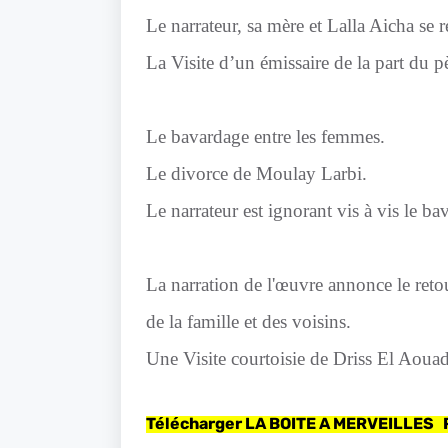
Le narrateur, sa mère et Lalla Aicha se 
La Visite d’un émissaire de la part du p
Le bavardage entre les femmes.
Le divorce de Moulay Larbi.
Le narrateur est ignorant vis à vis le ba
La narration de l'œuvre annonce le reto
de la famille et des voisins.
Une Visite courtoisie de Driss El Aouad
Télécharger LA BOITE A MERVEILLES 