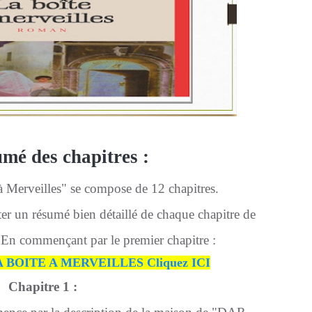
mé des chapitres :
 Merveilles" se compose de 12 chapitres.
er un résumé bien détaillé de chaque chapitre de
commençant par le premier chapitre :
LA BOITE A MERVEILLES Cliquez ICI
Chapitre 1 :