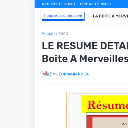
A PROPOS DE NOUS !
CONTACTEZ-NOUS !
LA BOITE À MERV
Accueil
1BAC
LE RESUME DETAI
Boite A Merveille
by
ECRIVAIN NBEA