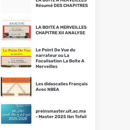
Résumé DES CHAPITRES
LA BOITE A MERVEILLES
CHAPITRE XII ANALYSE
Le Point De Vue du
narrateur ou La
Focalisation La Boite A
Merveilles
Les didascalies Français
Avec NBEA
preinsmaster.uit.ac.ma
- Master 2025 Ibn Tofail