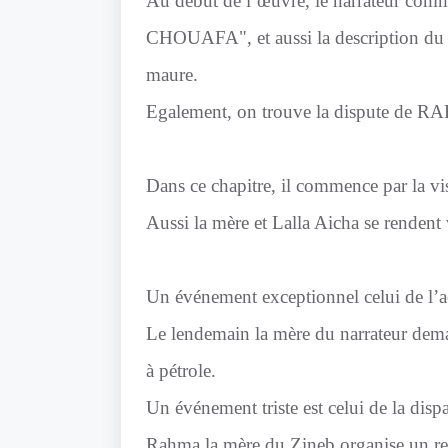
Au début de l’œuvre, le narrateur com
CHOUAFA", et aussi la description du 
maure.
Egalement, on trouve la dispute de R
Dans ce chapitre, il commence par la vis
Aussi la mère et Lalla Aicha se renden
Un événement exceptionnel celui de l’a
Le lendemain la mère du narrateur dem
à pétrole.
Un événement triste est celui de la disp
Rahma la mère du Zineb organise un re