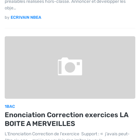
préalables réalisées hors-classe. Annoncer et développer les
obje…
by
ECRIVAIN NBEA
1BAC
Enonciation Correction exercices LA
BOITE A MERVEILLES
L'Enonciation Correction de l'exercice Support : « j’avais peut-