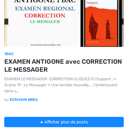
1BAC
EXAMEN ANTIGONE avec CORRECTION
LE MESSAGER
EXAMEN LE MESSAGER CORRECTION CLIQUEZ ICI Support : «
Scène 19 : Le Messager » Une terrible nouvelle……l'embrassant
dans u…
by
ECRIVAIN NBEA
Afficher plus de posts